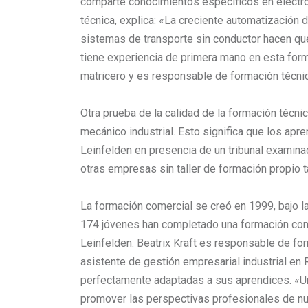
comparte conocimientos específicos en electr
técnica, explica: «La creciente automatización 
sistemas de transporte sin conductor hacen que
tiene experiencia de primera mano en esta for
matricero y es responsable de formación técn
Otra prueba de la calidad de la formación técni
mecánico industrial. Esto significa que los apr
Leinfelden en presencia de un tribunal examina
otras empresas sin taller de formación propio t
La formación comercial se creó en 1999, bajo l
174 jóvenes han completado una formación come
Leinfelden. Beatrix Kraft es responsable de 
asistente de gestión empresarial industrial en
perfectamente adaptadas a sus aprendices. «Uno
promover las perspectivas profesionales de nu