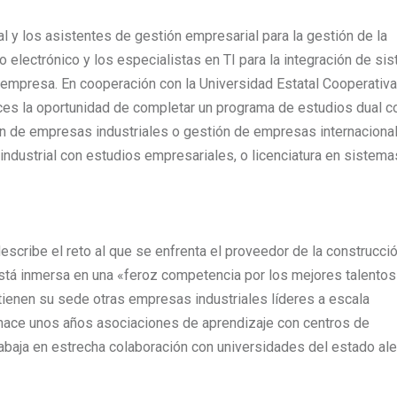
l y los asistentes de gestión empresarial para la gestión de la
cio electrónico y los especialistas en TI para la integración de s
 empresa. En cooperación con la Universidad Estatal Cooperativa
ices la oportunidad de completar un programa de estudios dual 
ión de empresas industriales o gestión de empresas internaciona
a industrial con estudios empresariales, o licenciatura en sistem
escribe el reto al que se enfrenta el proveedor de la construcció
está inmersa en una «feroz competencia por los mejores talentos
tienen su sede otras empresas industriales líderes a escala
ió hace unos años asociaciones de aprendizaje con centros de
rabaja en estrecha colaboración con universidades del estado a