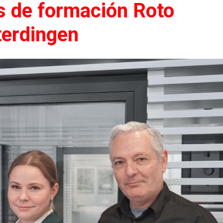
os de formación Roto
terdingen