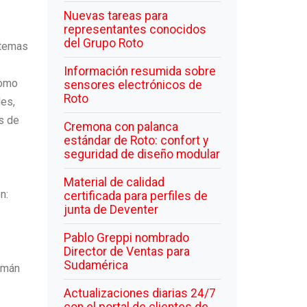
Nuevas tareas para
representantes conocidos
del Grupo Roto
istemas
Información resumida sobre
como
sensores electrónicos de
Roto
les,
as de
Cremona con palanca
estándar de Roto: confort y
seguridad de diseño modular
Material de calidad
n:
certificada para perfiles de
junta de Deventer
Pablo Greppi nombrado
Director de Ventas para
Sudamérica
lemán
Actualizaciones diarias 24/7