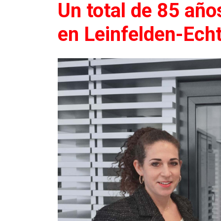
Un total de 85 añ
en Leinfelden-Ech