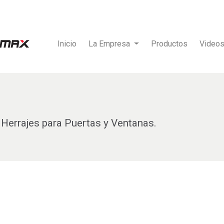
Inicio
La Empresa
Productos
Video
Herrajes para Puertas y Ventanas.