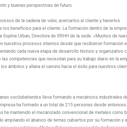
nto y buenas perspectivas de futuro.
ocesos de la cadena de valor, acercarlos al cliente y hacerlos
e los beneficios para el cliente. La formación dentro de la empr
ya Sophie Urban, Directora de RRHH de la sede. «Muchos de nue
on nuestros procesos internos desde que recibieron formación 
entando cada nueva etapa de desarrollo técnico y organizativo 
e las competencias que necesitan para su trabajo diario en la em
 los ámbitos y allana el camino hacia el éxito para nuestros clien
entanas oscilobatientes lleva formando a mecánicos industriales 
 empresa ha formado a un total de 215 personas desde entonces.
anas ha mantenido el mecanizado convencional de metales como 
ido ampliando el abanico de temas cubiertos por su formación y 