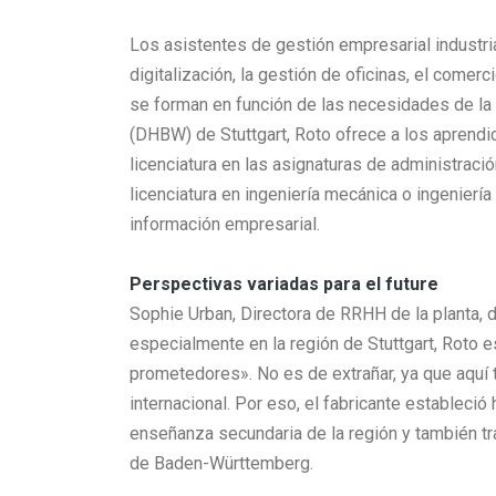
Los asistentes de gestión empresarial industria
digitalización, la gestión de oficinas, el comer
se forman en función de las necesidades de la
(DHBW) de Stuttgart, Roto ofrece a los aprend
licenciatura en las asignaturas de administrac
licenciatura en ingeniería mecánica o ingenierí
información empresarial.
Perspectivas variadas para el future
Sophie Urban, Directora de RRHH de la planta, d
especialmente en la región de Stuttgart, Roto 
prometedores». No es de extrañar, ya que aquí 
internacional. Por eso, el fabricante establec
enseñanza secundaria de la región y también t
de Baden-Württemberg.