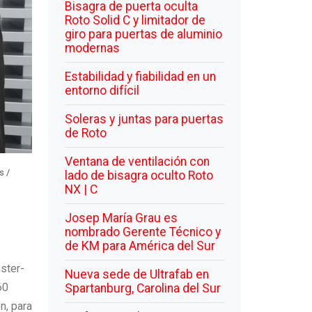
Bisagra de puerta oculta
Roto Solid C y limitador de
giro para puertas de aluminio
modernas
Estabilidad y fiabilidad en un
entorno difícil
Soleras y juntas para puertas
de Roto
Ventana de ventilación con
s /
lado de bisagra oculto Roto
NX | C
Josep María Grau es
nombrado Gerente Técnico y
de KM para América del Sur
ster-
Nueva sede de Ultrafab en
60
Spartanburg, Carolina del Sur
n, para